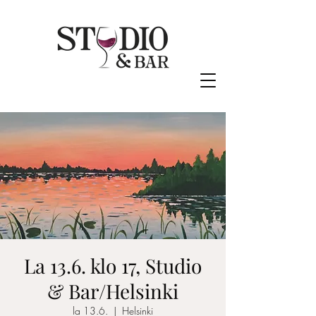
La 13.6. klo 17, Studio
& Bar/Helsinki
la 13.6.
  |  
Helsinki