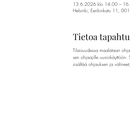
13.6.2026 klo 14.00 – 16
Helsinki, Eerikinkatu 11, 00
Tietoa tapaht
Tilaisuudessa maalataan ohjaa
sen ohjaajille uusiokäyttöön. 
sisältää ohjauksen ja välinee