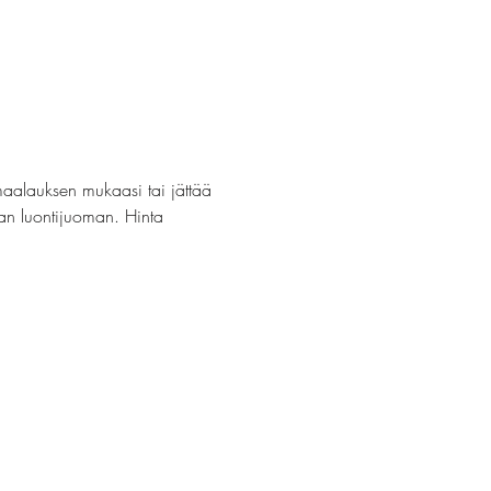
maalauksen mukaasi tai jättää 
van luontijuoman. Hinta 