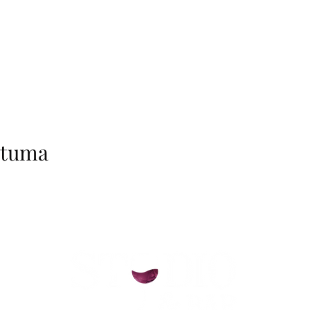
htuma