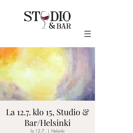
La 12.7. klo 15, Studio &
Bar/Helsinki
la 12.7.
  |  
Helsinki