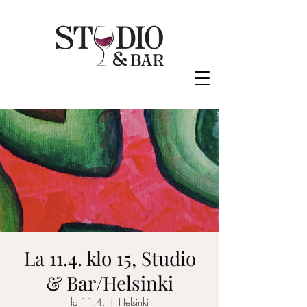
La 11.4. klo 15, Studio
& Bar/Helsinki
la 11.4.
  |  
Helsinki