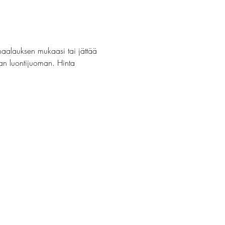
maalauksen mukaasi tai jättää 
van luontijuoman. Hinta 