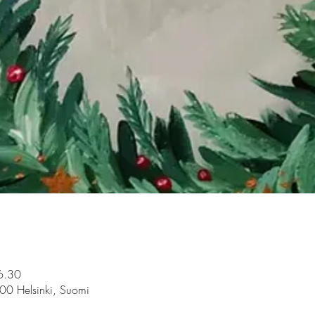
6.30
100 Helsinki, Suomi