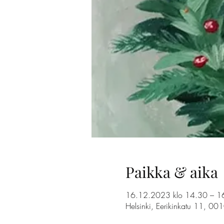
Paikka & aika
16.12.2023 klo 14.30 – 1
Helsinki, Eerikinkatu 11, 00