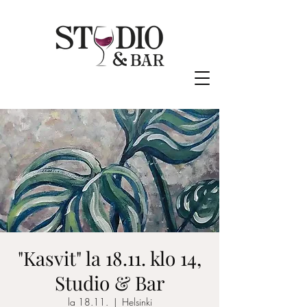
"Kasvit" la 18.11. klo 14,
Studio & Bar
la 18.11.
  |  
Helsinki