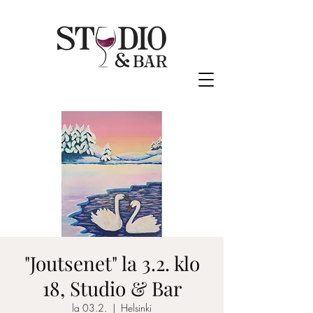
"Joutsenet" la 3.2. klo
18, Studio & Bar
la 03.2.
  |  
Helsinki