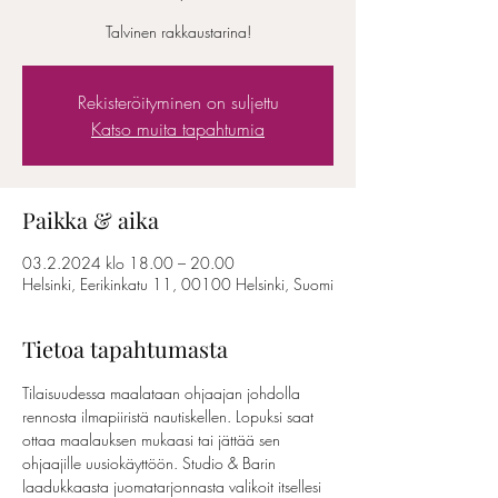
Talvinen rakkaustarina!
Rekisteröityminen on suljettu
Katso muita tapahtumia
Paikka & aika
03.2.2024 klo 18.00 – 20.00
Helsinki, Eerikinkatu 11, 00100 Helsinki, Suomi
Tietoa tapahtumasta
Tilaisuudessa maalataan ohjaajan johdolla 
rennosta ilmapiiristä nautiskellen. Lopuksi saat 
ottaa maalauksen mukaasi tai jättää sen 
ohjaajille uusiokäyttöön. Studio & Barin 
laadukkaasta juomatarjonnasta valikoit itsellesi 