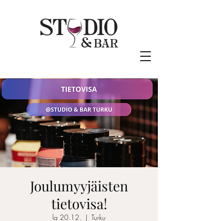
Joulumyyjäisten
tietovisa!
la 20.12.
  |  
Turku