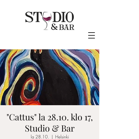
"Cattus" la 28.10. klo 17,
Studio & Bar
la 28.10.
  |  
Helsinki