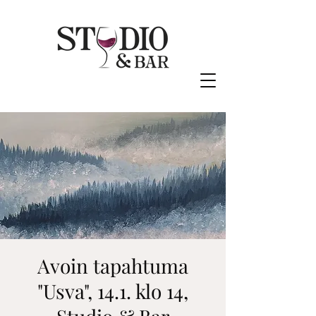
Avoin tapahtuma
"Usva", 14.1. klo 14,