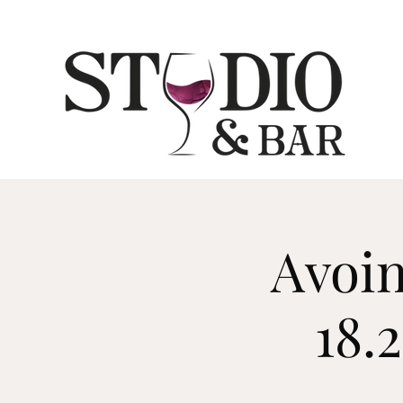
Avoin
18.