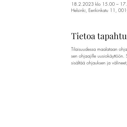
18.2.2023 klo 15.00 – 17
Helsinki, Eerikinkatu 11, 001
Tietoa tapaht
Tilaisuudessa maalataan ohjaa
sen ohjaajille uusiokäyttöön. 
sisältää ohjauksen ja välinee