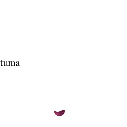
htuma