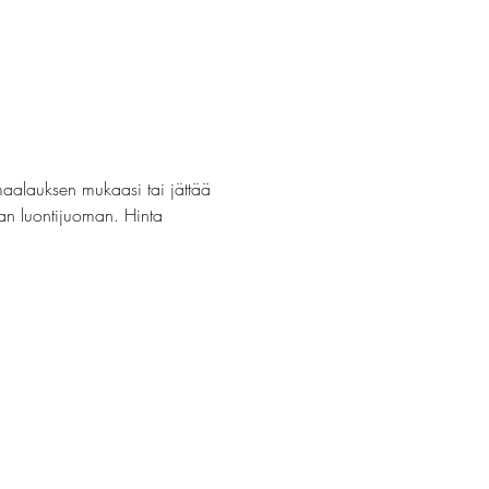
maalauksen mukaasi tai jättää 
van luontijuoman. Hinta 