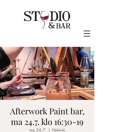
Afterwork Paint bar,
ma 24.7. klo 16:30-19
ma 24.7.
  |  
Helsinki