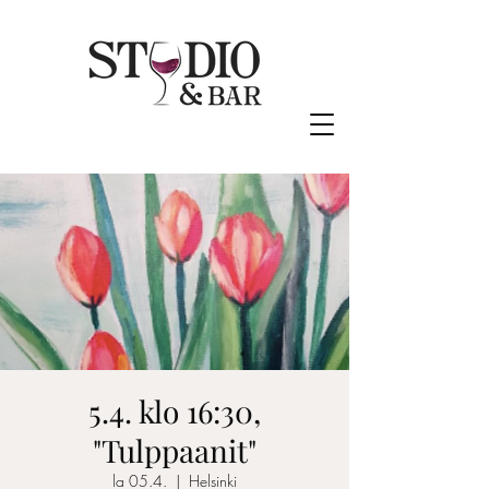
5.4. klo 16:30,
"Tulppaanit"
la 05.4.
  |  
Helsinki