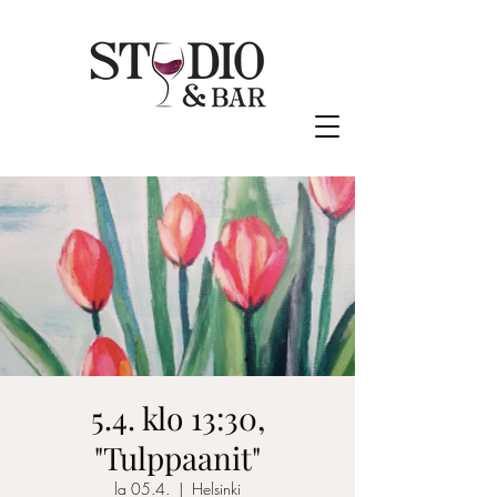
5.4. klo 13:30,
"Tulppaanit"
la 05.4.
  |  
Helsinki