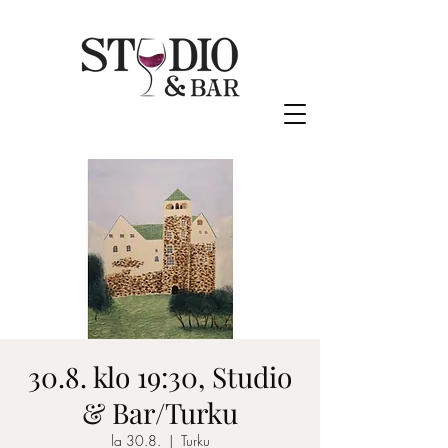
30.8. klo 19:30, Studio
& Bar/Turku
la 30.8.
  |  
Turku