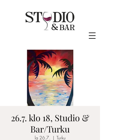
26.7. klo 18, Studio &
Bar/Turku
la 26.7.
  |  
Turku