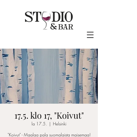
17.5. klo 17, "Koivut"
la 17.5.
  |  
Helsinki
"Koivut" - Maalaa pala suomalaista maisemaa!