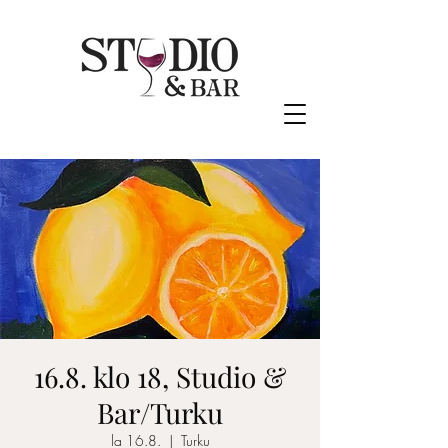
16.8. klo 18, Studio &
Bar/Turku
la 16.8.
  |  
Turku