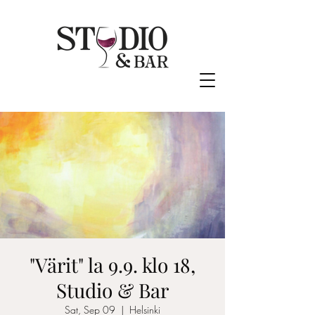
"Värit" la 9.9. klo 18,
Studio & Bar
Sat, Sep 09
  |  
Helsinki