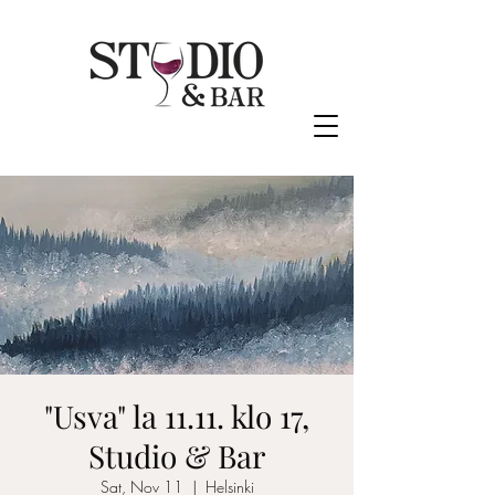
"Usva" la 11.11. klo 17,
Studio & Bar
Sat, Nov 11
  |  
Helsinki