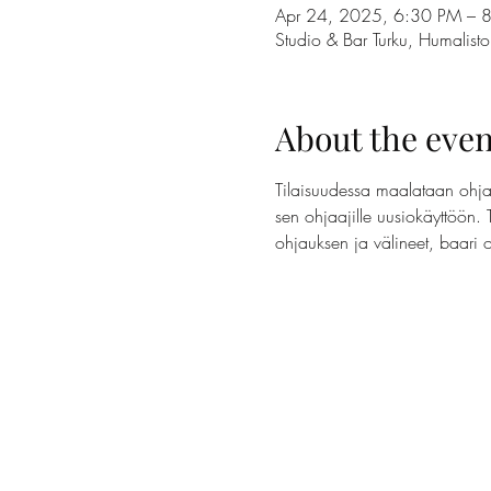
Apr 24, 2025, 6:30 PM – 
Studio & Bar Turku, Humalis
About the even
Tilaisuudessa maalataan ohjaa
sen ohjaajille uusiokäyttöön. 
ohjauksen ja välineet, baari 