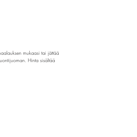
maalauksen mukaasi tai jättää 
luontijuoman. Hinta sisältää 