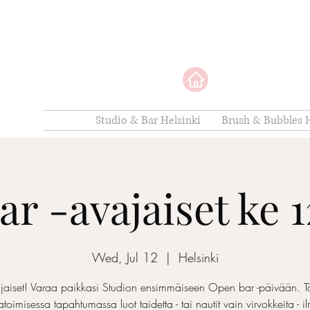
Studio & Bar Helsinki
Brush & Bubbles H
r -avajaiset ke 1
Wed, Jul 12
  |  
Helsinki
jaiset! Varaa paikkasi Studion ensimmäiseen Open bar -päivään. T
toimisessa tapahtumassa luot taidetta - tai nautit vain virvokkeita - i