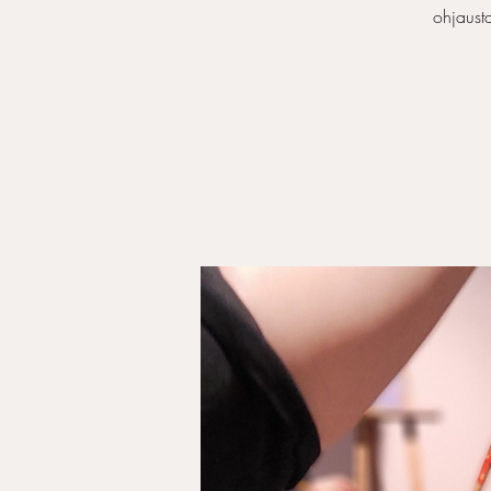
ohjaust