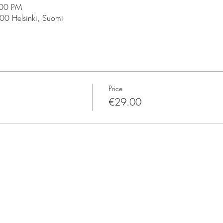
:00 PM
100 Helsinki, Suomi
Price
€29.00