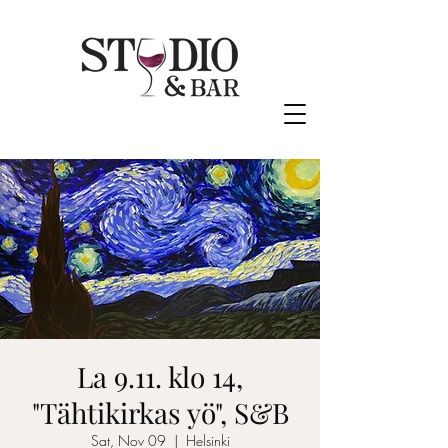
La 9.11. klo 14,
"Tähtikirkas yö", S&B
Sat, Nov 09
  |  
Helsinki