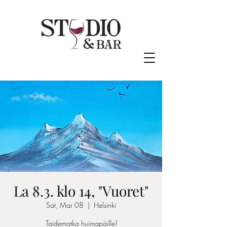
La 8.3. klo 14, "Vuoret"
Sat, Mar 08
  |  
Helsinki
Taidematka huimapäille!