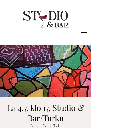
La 4.7. klo 17, Studio &
Bar/Turku
Sat, Jul 04
  |  
Turku