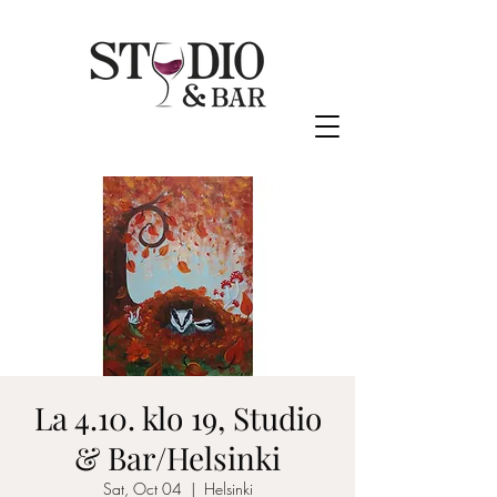
La 4.10. klo 19, Studio
& Bar/Helsinki
Sat, Oct 04
  |  
Helsinki