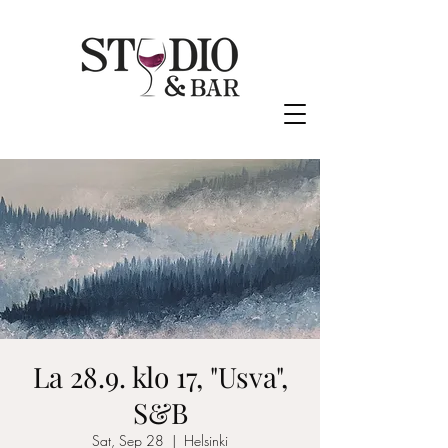
La 28.9. klo 17, "Usva",
S&B
Sat, Sep 28
  |  
Helsinki