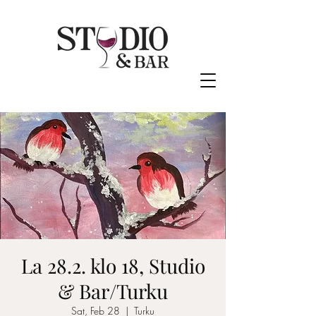
La 28.2. klo 18, Studio
& Bar/Turku
Sat, Feb 28
  |  
Turku