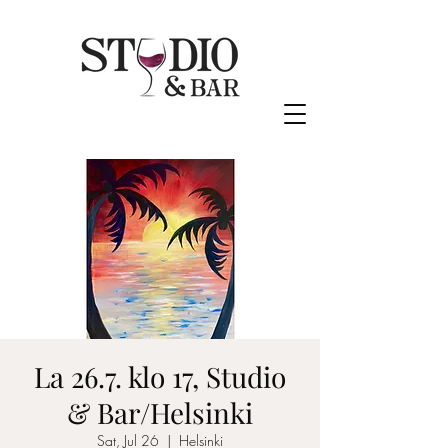
La 26.7. klo 17, Studio
& Bar/Helsinki
Sat, Jul 26
  |  
Helsinki