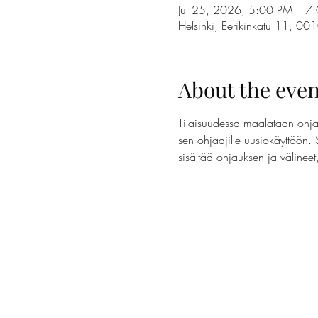
Jul 25, 2026, 5:00 PM – 7
Helsinki, Eerikinkatu 11, 00
About the even
Tilaisuudessa maalataan ohjaa
sen ohjaajille uusiokäyttöön. 
sisältää ohjauksen ja välinee