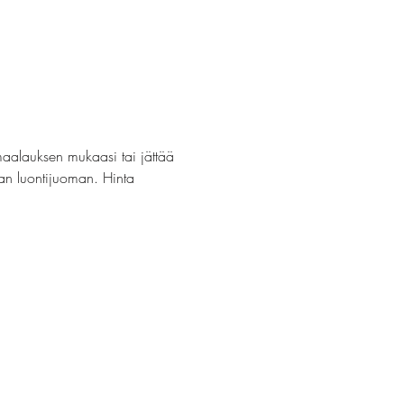
maalauksen mukaasi tai jättää 
van luontijuoman. Hinta 