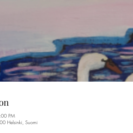
on
4:00 PM
100 Helsinki, Suomi