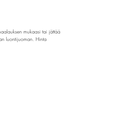
maalauksen mukaasi tai jättää 
van luontijuoman. Hinta 