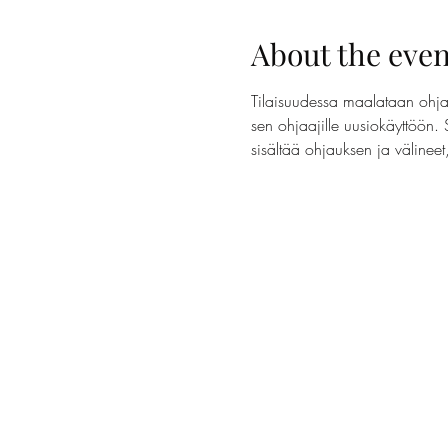
About the even
Tilaisuudessa maalataan ohjaa
sen ohjaajille uusiokäyttöön. 
sisältää ohjauksen ja välinee