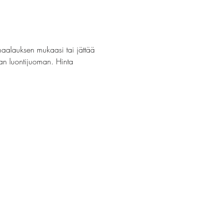
maalauksen mukaasi tai jättää 
van luontijuoman. Hinta 