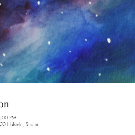
on
4:00 PM
100 Helsinki, Suomi