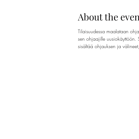
About the even
Tilaisuudessa maalataan ohjaa
sen ohjaajille uusiokäyttöön. 
sisältää ohjauksen ja välinee