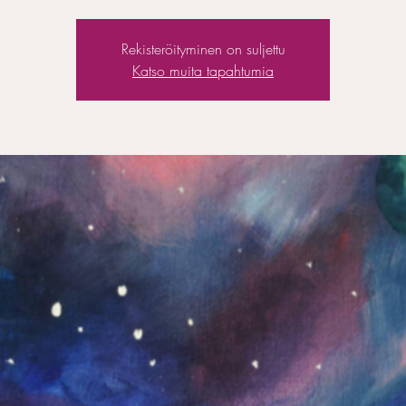
Rekisteröityminen on suljettu
Katso muita tapahtumia