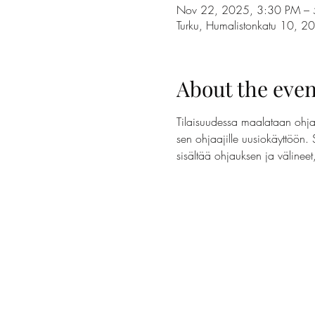
Nov 22, 2025, 3:30 PM –
Turku, Humalistonkatu 10, 2
About the even
Tilaisuudessa maalataan ohjaa
sen ohjaajille uusiokäyttöön. 
sisältää ohjauksen ja välinee