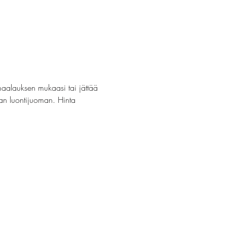
maalauksen mukaasi tai jättää 
van luontijuoman. Hinta 