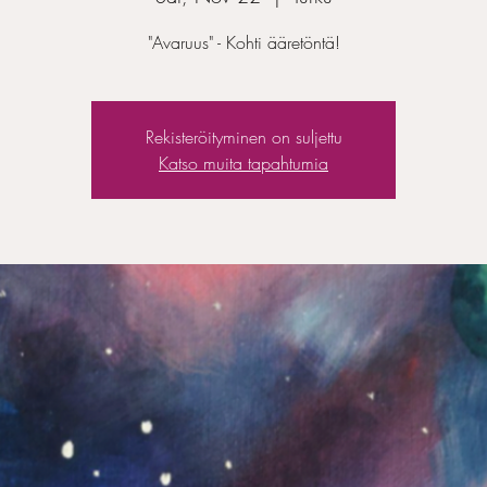
"Avaruus" - Kohti ääretöntä!
Rekisteröityminen on suljettu
Katso muita tapahtumia