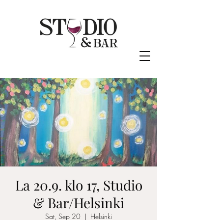
La 20.9. klo 17, Studio
& Bar/Helsinki
Sat, Sep 20
  |  
Helsinki