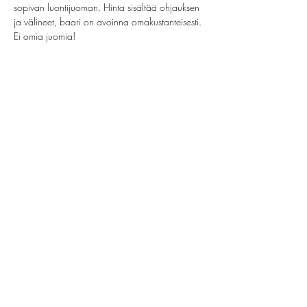
sopivan luontijuoman. Hinta sisältää ohjauksen 
ja välineet, baari on avoinna omakustanteisesti. 
Ei omia juomia!
Share this event
helsinki@paintparty.fi
©2022 by Good Vibes Finland Oy