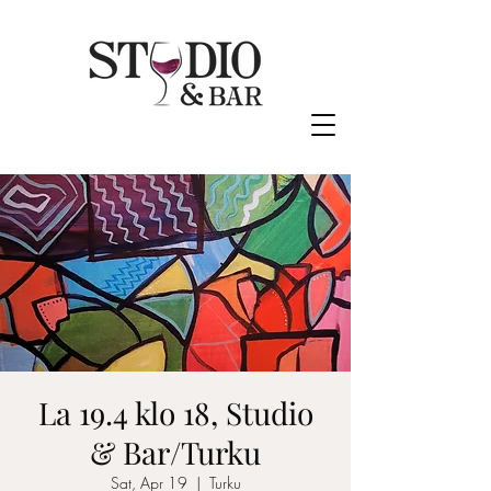
La 19.4 klo 18, Studio
& Bar/Turku
Sat, Apr 19
  |  
Turku