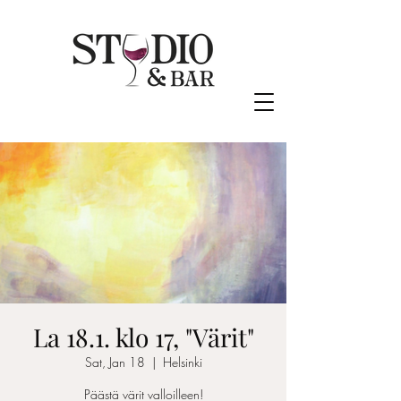
La 18.1. klo 17, "Värit"
Sat, Jan 18
  |  
Helsinki
Päästä värit valloilleen!