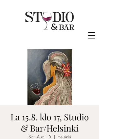
La 15.8. klo 17, Studio
& Bar/Helsinki
Sat, Aug 15
  |  
Helsinki