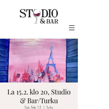
La 15.2. klo 20, Studio
& Bar/Turku
Sat, Feb 15
  |  
Turku