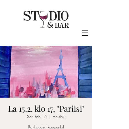
La 15.2. klo 17, "Pariisi"
Sat, Feb 15
  |  
Helsinki
Rakkauden kaupunki!