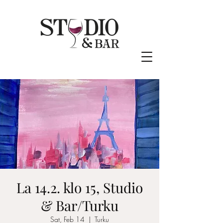
La 14.2. klo 15, Studio
& Bar/Turku
Sat, Feb 14
  |  
Turku