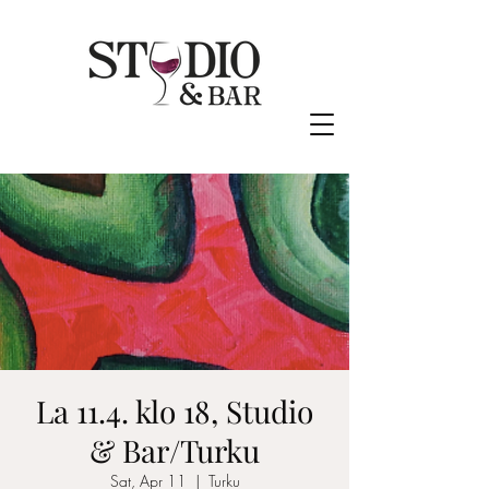
La 11.4. klo 18, Studio
& Bar/Turku
Sat, Apr 11
  |  
Turku