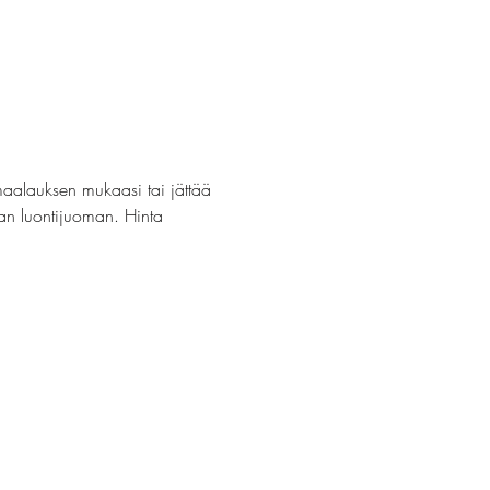
maalauksen mukaasi tai jättää 
van luontijuoman. Hinta 