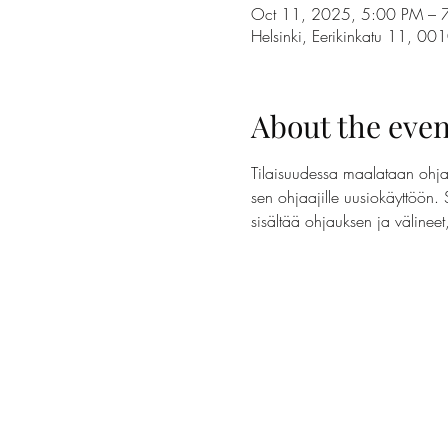
Oct 11, 2025, 5:00 PM – 
Helsinki, Eerikinkatu 11, 00
About the even
Tilaisuudessa maalataan ohjaa
sen ohjaajille uusiokäyttöön. 
sisältää ohjauksen ja välinee