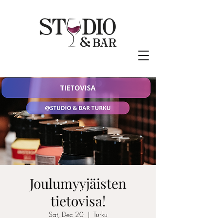
Joulumyyjäisten
tietovisa!
Sat, Dec 20
  |  
Turku