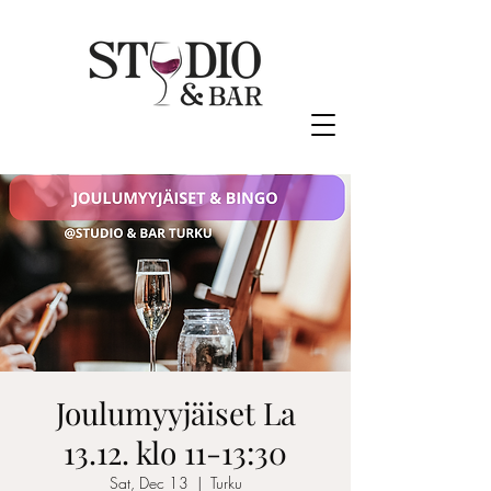
Joulumyyjäiset La
13.12. klo 11-13:30
Sat, Dec 13
  |  
Turku