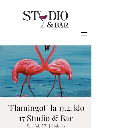
"Flamingot" la 17.2. klo
17 Studio & Bar
Sat, Feb 17
  |  
Helsinki