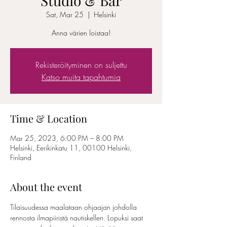
Studio & Bar
Sat, Mar 25
  |  
Helsinki
Anna värien loistaa!
Rekisteröityminen on suljettu
Katso muita tapahtumia
Time & Location
Mar 25, 2023, 6:00 PM – 8:00 PM
Helsinki, Eerikinkatu 11, 00100 Helsinki,
Finland
About the event
Tilaisuudessa maalataan ohjaajan johdolla 
rennosta ilmapiiristä nautiskellen. Lopuksi saat 