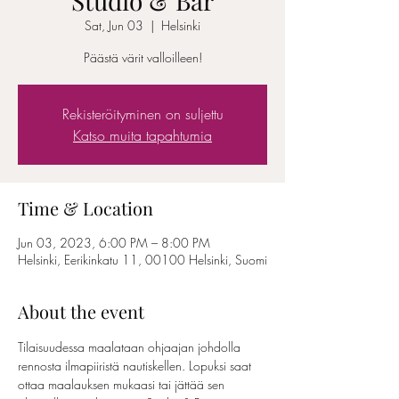
Studio & Bar
Sat, Jun 03
  |  
Helsinki
Päästä värit valloilleen!
Rekisteröityminen on suljettu
Katso muita tapahtumia
Time & Location
Jun 03, 2023, 6:00 PM – 8:00 PM
Helsinki, Eerikinkatu 11, 00100 Helsinki, Suomi
About the event
Tilaisuudessa maalataan ohjaajan johdolla 
rennosta ilmapiiristä nautiskellen. Lopuksi saat 
ottaa maalauksen mukaasi tai jättää sen 