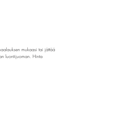
maalauksen mukaasi tai jättää 
van luontijuoman. Hinta 