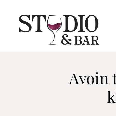
Avoin 
k