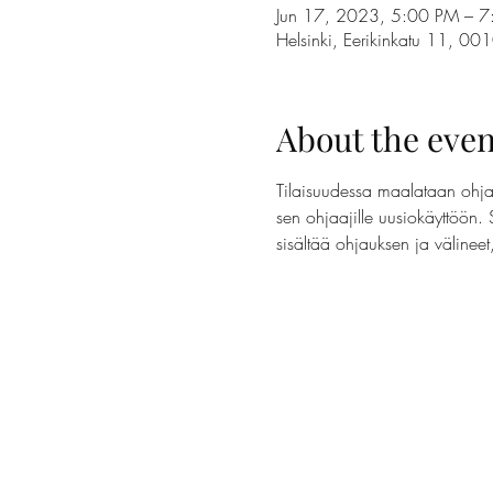
Jun 17, 2023, 5:00 PM – 
Helsinki, Eerikinkatu 11, 00
About the even
Tilaisuudessa maalataan ohjaa
sen ohjaajille uusiokäyttöön. 
sisältää ohjauksen ja välinee