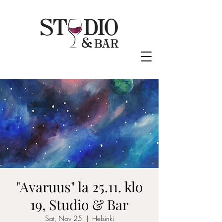
"Avaruus" la 25.11. klo
19, Studio & Bar
Sat, Nov 25
  |  
Helsinki