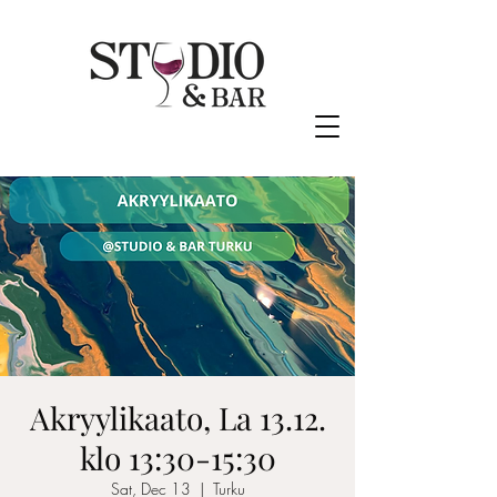
Akryylikaato, La 13.12.
klo 13:30-15:30
Sat, Dec 13
  |  
Turku